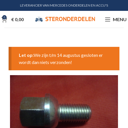
LEVERANCIER VAN MERCEDES ONDERDELEN EN ACCU'S
0
€
0,00
MENU
Let op:
We zijn t/m 14 augustus gesloten er
wordt dan niets verzonden!