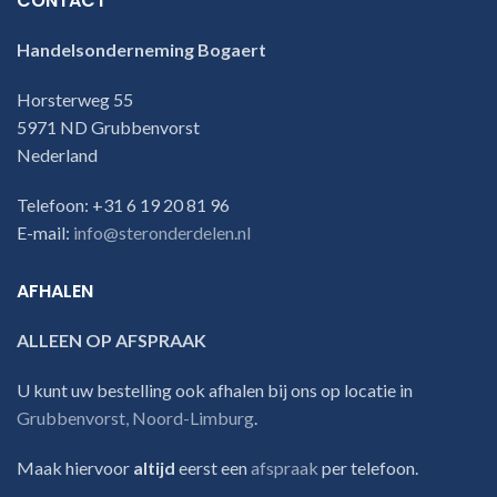
CONTACT
Handelsonderneming Bogaert
Horsterweg 55
5971 ND Grubbenvorst
Nederland
Telefoon: +31 6 19 20 81 96
E-mail:
info@steronderdelen.nl
AFHALEN
ALLEEN OP AFSPRAAK
U kunt uw bestelling ook afhalen bij ons op locatie in
Grubbenvorst, Noord-Limburg
.
Maak hiervoor
altijd
eerst een
afspraak
per telefoon.