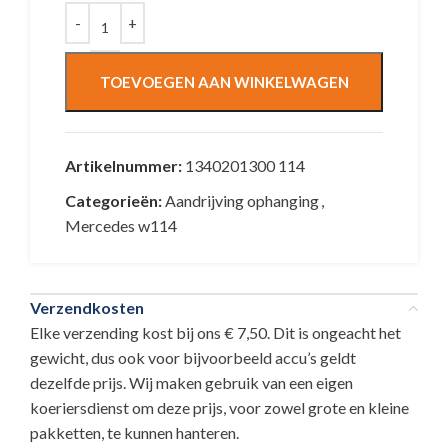
TOEVOEGEN AAN WINKELWAGEN
Artikelnummer:
1340201300 114
Categorieën:
Aandrijving ophanging
,
Mercedes w114
Verzendkosten
Elke verzending kost bij ons € 7,50. Dit is ongeacht het
gewicht, dus ook voor bijvoorbeeld accu’s geldt
dezelfde prijs. Wij maken gebruik van een eigen
koeriersdienst om deze prijs, voor zowel grote en kleine
pakketten, te kunnen hanteren.