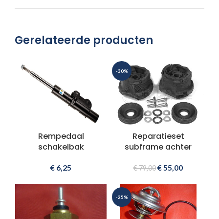
Gerelateerde producten
-30%
Rempedaal
Reparatieset
schakelbak
subframe achter
€
6,25
€
55,00
€
79,00
-25%