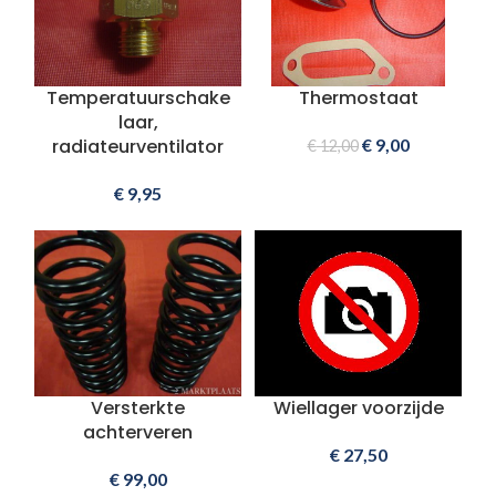
Temperatuurschake
Thermostaat
laar,
radiateurventilator
€
9,00
€
12,00
€
9,95
Versterkte
Wiellager voorzijde
achterveren
€
27,50
€
99,00