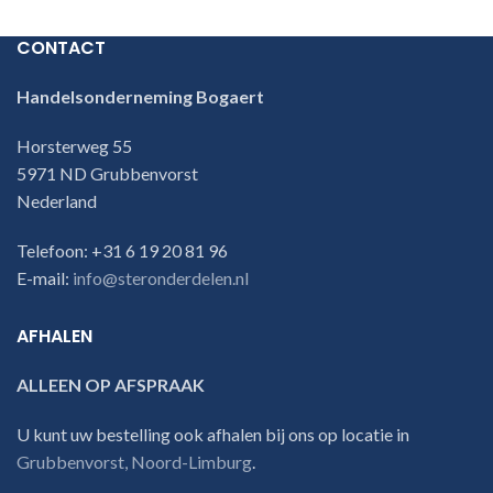
CONTACT
Handelsonderneming Bogaert
Horsterweg 55
5971 ND Grubbenvorst
Nederland
Telefoon: +31 6 19 20 81 96
E-mail:
info@steronderdelen.nl
AFHALEN
ALLEEN OP AFSPRAAK
U kunt uw bestelling ook afhalen bij ons op locatie in
Grubbenvorst, Noord-Limburg
.