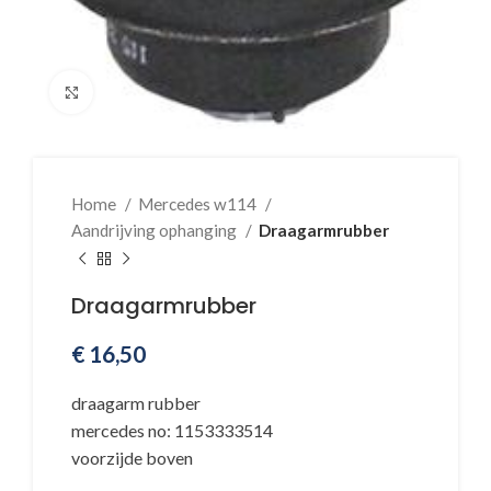
Klik voor vergroting
Home
Mercedes w114
Aandrijving ophanging
Draagarmrubber
Draagarmrubber
€
16,50
draagarm rubber
mercedes no: 1153333514
voorzijde boven