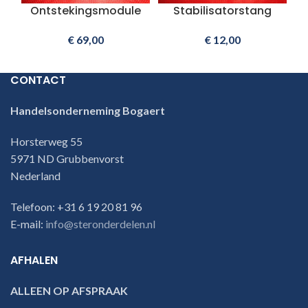
Ontstekingsmodule
Stabilisatorstang
€
69,00
€
12,00
CONTACT
Handelsonderneming Bogaert
Horsterweg 55
5971 ND Grubbenvorst
Nederland
Telefoon: +31 6 19 20 81 96
E-mail:
info@steronderdelen.nl
AFHALEN
ALLEEN OP AFSPRAAK