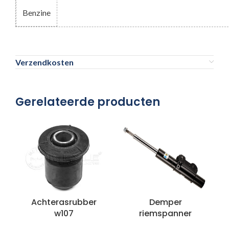
Benzine
Verzendkosten
Gerelateerde producten
Achterasrubber
Demper
w107
riemspanner