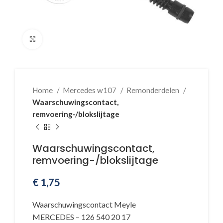
Klik voor vergroting
Home
Mercedes w107
Remonderdelen
Waarschuwingscontact,
remvoering-/blokslijtage
Waarschuwingscontact,
remvoering-/blokslijtage
€
1,75
Waarschuwingscontact Meyle
MERCEDES – 126 540 20 17