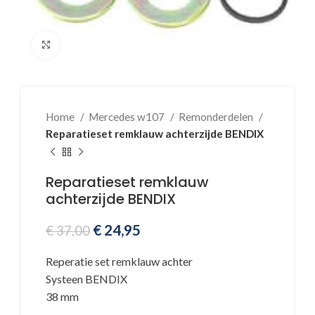
Klik voor vergroting
Home
Mercedes w107
Remonderdelen
Reparatieset remklauw achterzijde BENDIX
Reparatieset remklauw
achterzijde BENDIX
€
24,95
€
37,00
Reperatie set remklauw achter
Systeen BENDIX
38 mm