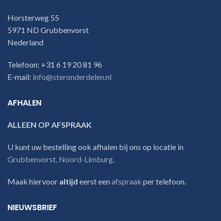
Horsterweg 55
5971 ND Grubbenvorst
Nederland
Telefoon: +31 6 19 20 81 96
E-mail:
info@steronderdelen.nl
AFHALEN
ALLEEN OP AFSPRAAK
U kunt uw bestelling ook afhalen bij ons op locatie in
Grubbenvorst, Noord-Limburg
.
Maak hiervoor
altijd
eerst een
afspraak
per telefoon.
NIEUWSBRIEF