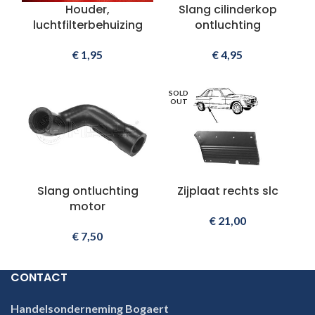
Houder,
Slang cilinderkop
luchtfilterbehuizing
ontluchting
€
1,95
€
4,95
SOLD
OUT
Slang ontluchting
Zijplaat rechts slc
motor
€
21,00
€
7,50
CONTACT
Handelsonderneming Bogaert