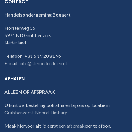
CONTACT
Handelsonderneming Bogaert
Horsterweg 55
5971 ND Grubbenvorst
Nederland
Telefoon: +31 6 19 20 81 96
E-mail:
info@steronderdelen.nl
AFHALEN
ALLEEN OP AFSPRAAK
U kunt uw bestelling ook afhalen bij ons op locatie in
Grubbenvorst, Noord-Limburg
.
Maak hiervoor
altijd
eerst een
afspraak
per telefoon.