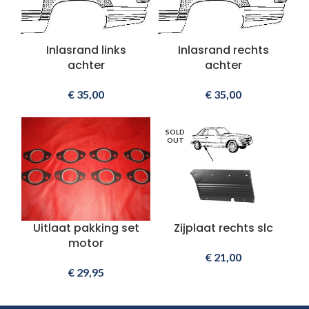
Inlasrand links
Inlasrand rechts
achter
achter
€
35,00
€
35,00
SOLD
OUT
Uitlaat pakking set
Zijplaat rechts slc
motor
€
21,00
€
29,95