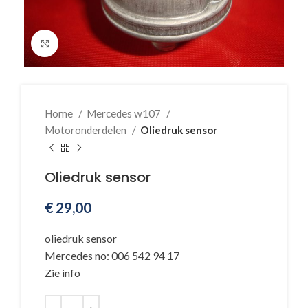
Klik voor vergroting
Home
Mercedes w107
Motoronderdelen
Oliedruk sensor
Oliedruk sensor
€
29,00
oliedruk sensor
Mercedes no: 006 542 94 17
Zie info