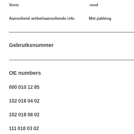
Vorm rond
Aanvullend artikel/aanvullende info Met pakking
————————————————————————————————
Gebruiksnummer
————————————————————————————————
OE numbers
000 010 12 85
102 018 04 02
102 018 08 02
111 018 03 02