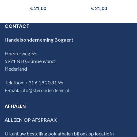
€
21,00
€
21,00
CONTACT
Handelsonderneming Bogaert
Horsterweg 55
5971 ND Grubbenvorst
Nederland
Telefoon: +31 6 19 20 81 96
E-mail:
info@steronderdelen.nl
AFHALEN
ALLEEN OP AFSPRAAK
U kunt uw bestelling ook afhalen bij ons op locatie in