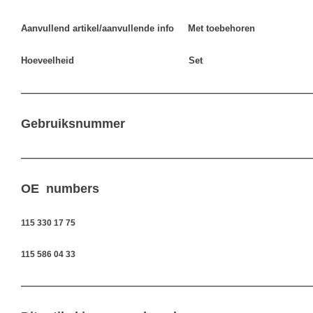
Aanvullend artikel/aanvullende info Met toebehoren
Hoeveelheid Set
————————————————————————————————
Gebruiksnummer
————————————————————————————————
OE numbers
115 330 17 75
115 586 04 33
————————————————————————————————