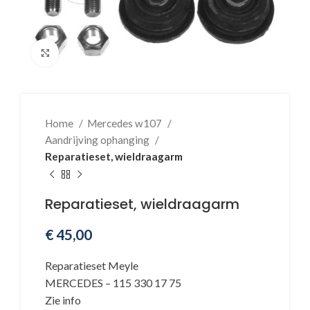
Klik voor vergroting
Home
Mercedes w107
Aandrijving ophanging
Reparatieset, wieldraagarm
Reparatieset, wieldraagarm
€
45,00
Reparatieset Meyle
MERCEDES – 115 330 17 75
Zie info