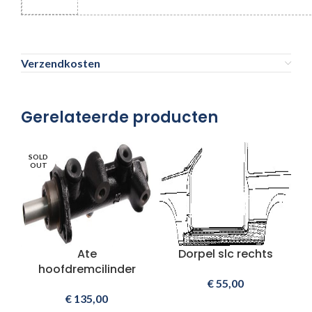
Verzendkosten
Gerelateerde producten
SOLD
OUT
Ate
Dorpel slc rechts
hoofdremcilinder
€
55,00
€
135,00