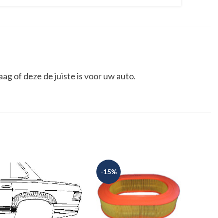
g of deze de juiste is voor uw auto.
-15%