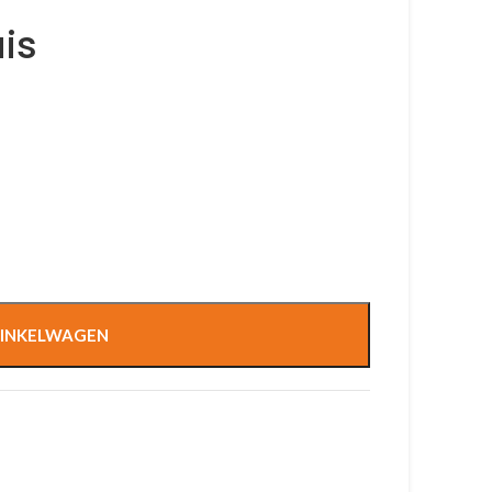
is
INKELWAGEN