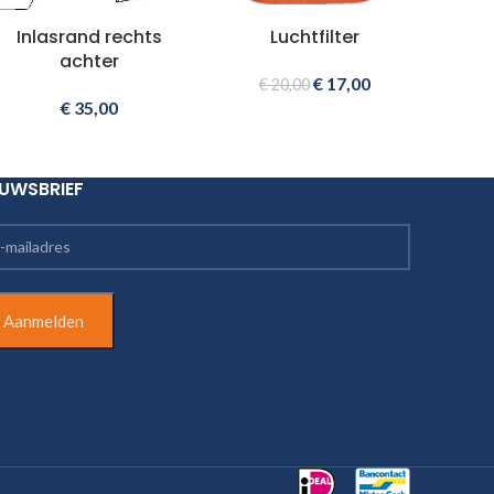
Inlasrand rechts
Luchtfilter
achter
€
17,00
€
20,00
€
35,00
EUWSBRIEF