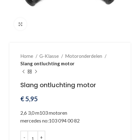
Klik voor vergroting
Home
G-Klasse
Motoronderdelen
Slang ontluchting motor
Slang ontluchting motor
€
5,95
2,6 3,0 m103 motoren
mercedes no:103 094 00 82