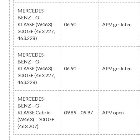
MERCEDES-
BENZ – G-
KLASSE (W463) –
06.90 –
APV gesloten
300 GE (463.227,
463.228)
MERCEDES-
BENZ – G-
KLASSE (W463) –
06.90 –
APV gesloten
300 GE (463.227,
463.228)
MERCEDES-
BENZ – G-
KLASSE Cabrio
09.89 – 09.97
APV open
(W463) – 300 GE
(463.207)