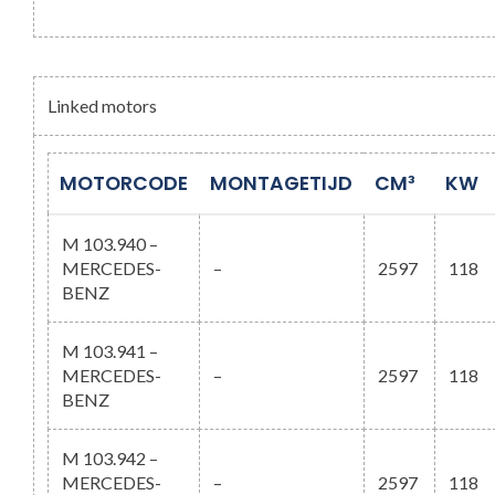
Linked motors
MOTORCODE
MONTAGETIJD
CM³
KW
M 103.940 –
MERCEDES-
–
2597
118
BENZ
M 103.941 –
MERCEDES-
–
2597
118
BENZ
M 103.942 –
MERCEDES-
–
2597
118