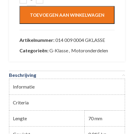
TOEVOEGEN AAN WINKELWAGEN
Artikelnummer:
014 009 0004 GKLASSE
Categorieën:
G-Klasse
,
Motoronderdelen
Beschrijving
Informatie
Criteria
Lengte
70 mm