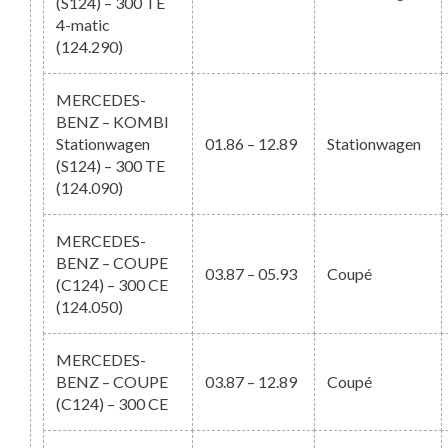
(S124) – 300 TE
4-matic
(124.290)
MERCEDES-
BENZ – KOMBI
Stationwagen
01.86 – 12.89
Stationwagen
(S124) – 300 TE
(124.090)
MERCEDES-
BENZ – COUPE
03.87 – 05.93
Coupé
(C124) – 300 CE
(124.050)
MERCEDES-
BENZ – COUPE
03.87 – 12.89
Coupé
(C124) – 300 CE