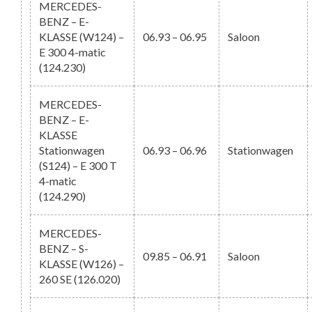
MERCEDES-
BENZ – E-
KLASSE (W124) –
06.93 – 06.95
Saloon
E 300 4-matic
(124.230)
MERCEDES-
BENZ – E-
KLASSE
Stationwagen
06.93 – 06.96
Stationwagen
(S124) – E 300 T
4-matic
(124.290)
MERCEDES-
BENZ – S-
09.85 – 06.91
Saloon
KLASSE (W126) –
260 SE (126.020)