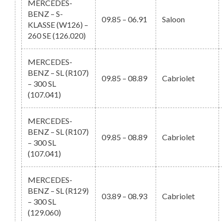
MERCEDES-
BENZ – S-
09.85 – 06.91
Saloon
KLASSE (W126) –
260 SE (126.020)
MERCEDES-
BENZ – SL (R107)
09.85 – 08.89
Cabriolet
– 300 SL
(107.041)
MERCEDES-
BENZ – SL (R107)
09.85 – 08.89
Cabriolet
– 300 SL
(107.041)
MERCEDES-
BENZ – SL (R129)
03.89 – 08.93
Cabriolet
– 300 SL
(129.060)