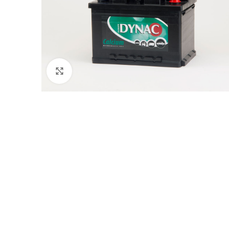
Klik voor vergroting