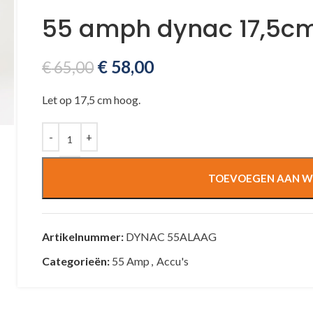
55 amph dynac 17,5cm
€
58,00
€
65,00
Let op 17,5 cm hoog.
TOEVOEGEN AAN W
Artikelnummer:
DYNAC 55ALAAG
Categorieën:
55 Amp
,
Accu's