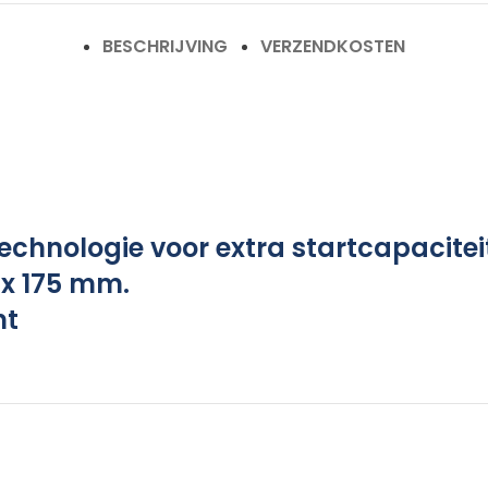
BESCHRIJVING
VERZENDKOSTEN
echnologie voor extra startcapacitei
 x 175 mm.
nt